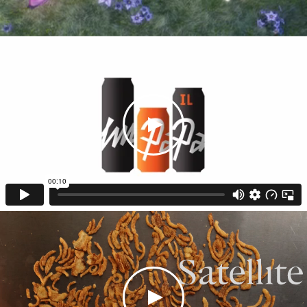
0:00 /
0:10